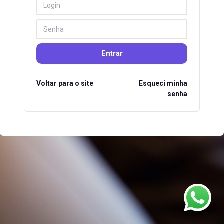
Entrar
Voltar para o site
Esqueci minha
senha